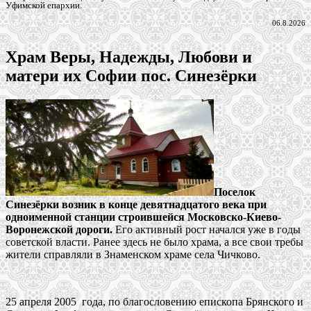
Уфимской епархии.
06.8.2026
Храм Веры, Надежды, Любови и
матери их Софии пос. Синезёрки
Поселок
Синезёрки возник в конце девятнадцатого века при
одноименной станции строив­шейся Московско-Киево-
Воро­нежской дороги.
Его активный рост начался уже в годы
советской власти. Ранее здесь не было храма, а все свои требы
жители справ­ляли в Знаменском храме села Чичково.
25 апреля 2005 года, по благословению епископа Брянского и