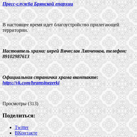
Пресс-служба Брянской епархии
В настоящее время идет благоустройство прилегающей
территории.
Настоятель храма: иерей Вячеслав Ляпченков, телефон:
89102987613
Официальная страничка храма вконтакте:
https://vk.com/hramsinezerki
Просмотры (313)
Поделиться:
Twitter
ВКонтакте