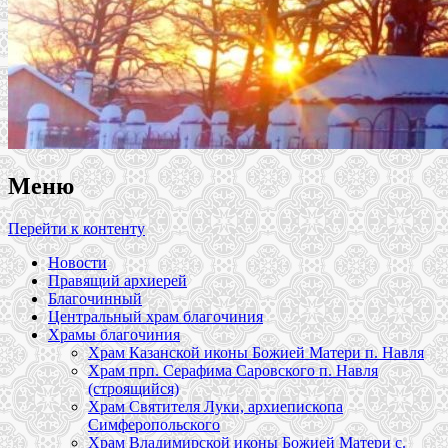
Меню
Перейти к контенту
Новости
Правящий архиерей
Благочинный
Центральный храм благочиния
Храмы благочиния
Храм Казанской иконы Божией Матери п. Навля
Храм прп. Серафима Саровского п. Навля
(строящийся)
Храм Святителя Луки, архиепископа
Симферопольского
Храм Владимирской иконы Божией Матери с.