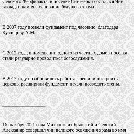
Севского Феофилакта, в поселке Синезёрки состоялся Чин
закладки камня в основание будущего храма.
В 2007 году возвели фундамент под часовню, благодаря
Кузнецову А.М.
С 2012 года, в помещении одного из частных домов поселка
стали регулярно проводиться богослужения.
В 2017 году возобновились работы – решили построить
церковь, расширили фундамент, начали возводить стены.
__________________
16 октября 2021 года Митрополит Брянский и Севский
Александр совершил чин великого освящения храма во имя