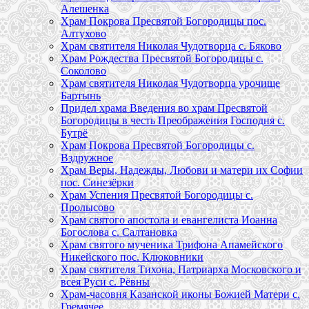
Алешенка
Храм Покрова Пресвятой Богородицы пос.
Алтухово
Храм святителя Николая Чудотворца с. Бяково
Храм Рождества Пресвятой Богородицы с.
Соколово
Храм святителя Николая Чудотворца урочище
Бартынь
Придел храма Введения во храм Пресвятой
Богородицы в честь Преображения Господня с.
Бутрё
Храм Покрова Пресвятой Богородицы с.
Вздружное
Храм Веры, Надежды, Любови и матери их Софии
пос. Синезёрки
Храм Успения Пресвятой Богородицы с.
Пролысово
Храм святого апостола и евангелиста Иоанна
Богослова с. Салтановка
Храм святого мученика Трифона Апамейского
Никейского пос. Клюковники
Храм святителя Тихона, Патриарха Московского и
всея Руси с. Рёвны
Храм-часовня Казанской иконы Божией Матери с.
Гремячее