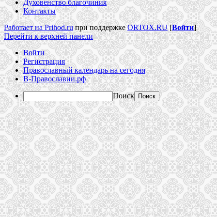
Духовенство благочиния
Контакты
Работает на Prihod.ru
при поддержке
ORTOX.RU
[
Войти
]
Перейти к верхней панели
Войти
Регистрация
Православный календарь на сегодня
В-Православии.рф
Поиск