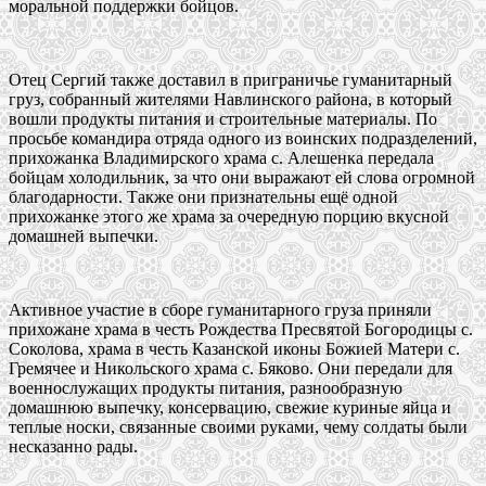
моральной поддержки бойцов.
Отец Сергий также доставил в приграничье гуманитарный
груз, собранный жителями Навлинского района, в который
вошли продукты питания и строительные материалы. По
просьбе командира отряда одного из воинских подразделений,
прихожанка Владимирского храма с. Алешенка передала
бойцам холодильник, за что они выражают ей слова огромной
благодарности. Также они признательны ещё одной
прихожанке этого же храма за очередную порцию вкусной
домашней выпечки.
Активное участие в сборе гуманитарного груза приняли
прихожане храма в честь Рождества Пресвятой Богородицы с.
Соколова, храма в честь Казанской иконы Божией Матери с.
Гремячее и Никольского храма с. Бяково. Они передали для
военнослужащих продукты питания, разнообразную
домашнюю выпечку, консервацию, свежие куриные яйца и
теплые носки, связанные своими руками, чему солдаты были
несказанно рады.