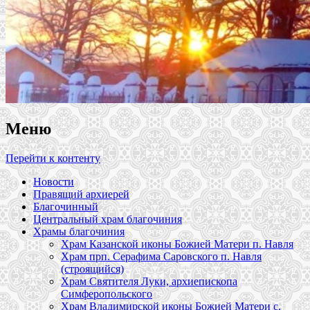
Меню
Перейти к контенту
Новости
Правящий архиерей
Благочинный
Центральный храм благочиния
Храмы благочиния
Храм Казанской иконы Божией Матери п. Навля
Храм прп. Серафима Саровского п. Навля
(строящийся)
Храм Святителя Луки, архиепископа
Симферопольского
Храм Владимирской иконы Божией Матери с.