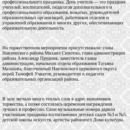
профессионального праздника. День учителя — это праздник
учителей, воспитателей, педагогов дополнительного и
профессионального образования, вожатых, руководителей
образовательных организаций, работников отделов и
управлений образования и многих других, обеспечивающих
образовательную деятельность.
На торжественном мероприятии присутствовали: глава
Навлинского района Михаил Синотин, глава администрации
района Александр Прудник, заместитель главы
администрации, начальник отдела образования Татьяна
Малахова, благочинный Навлинского церковного округа
иерей Тимофей Учватов, руководители и педагоги
образовательных организаций района.
В зале звучало много теплых слов в адрес виновников
торжества, а позже состоялась церемония награждения
лучших в профессии. Свои музыкальные номера дарили
участникам праздника воспитанники детских садов №3 и №5,
детской школы искусств, артисты районного Дома культуры.