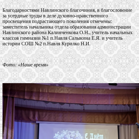
Благодарностями Навлинского благочиния, в благословение
за усердные труды в деле духовно-нравственного
просвещения подрастающего поколения отмечены:
заместитель начальника отдела образования администрации
Навлинского района Калинченкова О.Н., учитель начальных
классов гимназии №1 п.Навля Салыкина Е.Я. и учитель
истории СОШ №2 п.Навля Курилко Н.И.
Фото: «Наше время»