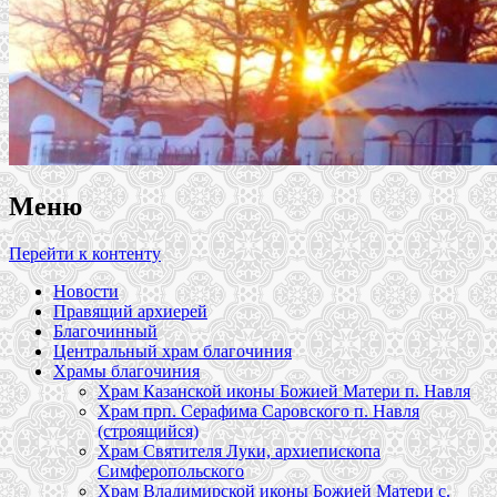
Меню
Перейти к контенту
Новости
Правящий архиерей
Благочинный
Центральный храм благочиния
Храмы благочиния
Храм Казанской иконы Божией Матери п. Навля
Храм прп. Серафима Саровского п. Навля
(строящийся)
Храм Святителя Луки, архиепископа
Симферопольского
Храм Владимирской иконы Божией Матери с.