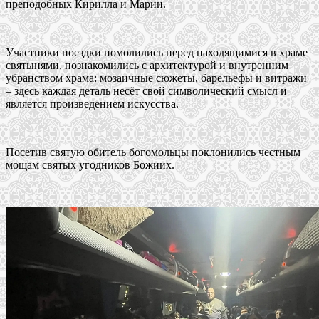
преподобных Кирилла и Марии.
Участники поездки помолились перед находящимися в храме
святынями, познакомились с архитектурой и внутренним
убранством храма: мозаичные сюжеты, барельефы и витражи
– здесь каждая деталь несёт свой символический смысл и
является произведением искусства.
Посетив святую обитель богомольцы поклонились честным
мощам святых угодников Божиих.