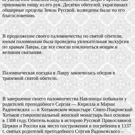
принимали пищу из его рук. Десятки обителей, украсивших
обширные пределы Земли Русской, возведены были по его
благословению.
В продолжение своего паломничества по святой обители,
юным паломникам была проведена увлекательная экскурсия
по храмам Лавры, где все смогли поклониться мощам и
великим святыням.
Паломническая поездка в Лавру закончилась обедом в
трапезной святой обители.
В завершение своего паломничества Навлинцы побывали у
родителей преподобного Сергия — Кирилла и Марии
Радонежских — в Хотьковском монастыре. Свято-Покровский
Хотьков ставропигиальный женский монастырь был основан
в 1308 году. Обитель вошла в историю Русской Православной
Церкви и России как место пострижения и погребения в 1337
г. святых родителей преподобного Сергия Радонежского –