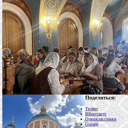
Поделиться:
Twitter
ВКонтакте
Одноклассники
Google