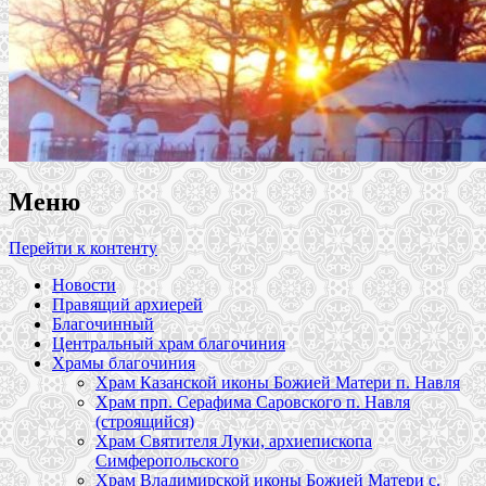
Меню
Перейти к контенту
Новости
Правящий архиерей
Благочинный
Центральный храм благочиния
Храмы благочиния
Храм Казанской иконы Божией Матери п. Навля
Храм прп. Серафима Саровского п. Навля
(строящийся)
Храм Святителя Луки, архиепископа
Симферопольского
Храм Владимирской иконы Божией Матери с.