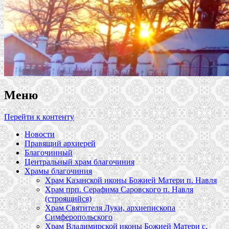
Меню
Перейти к контенту
Новости
Правящий архиерей
Благочинный
Центральный храм благочиния
Храмы благочиния
Храм Казанской иконы Божией Матери п. Навля
Храм прп. Серафима Саровского п. Навля
(строящийся)
Храм Святителя Луки, архиепископа
Симферопольского
Храм Владимирской иконы Божией Матери с.