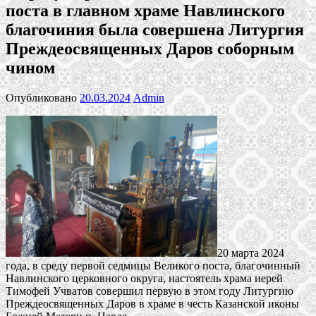
поста в главном храме Навлинского
благочиния была совершена Литургия
Преждеосвященных Даров соборным
чином
Опубликовано
20.03.2024
Admin
20 марта 2024
года, в среду первой седмицы Великого поста, благочинный
Навлинского церковного округа, настоятель храма иерей
Тимофей Учватов совершил первую в этом году Литургию
Преждеосвященных Даров в храме в честь Казанской иконы