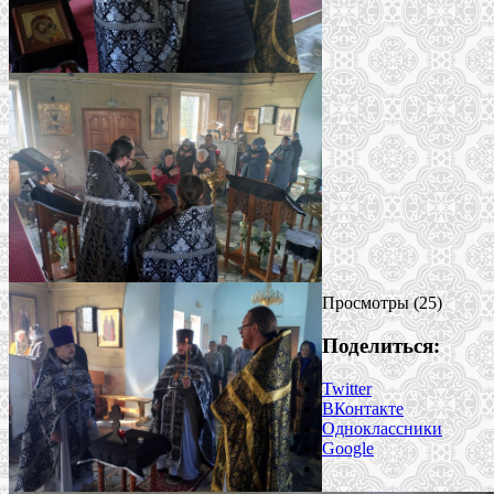
Просмотры (25)
Поделиться:
Twitter
ВКонтакте
Одноклассники
Google