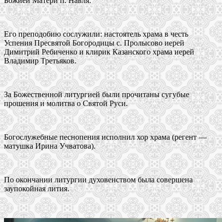
Божией Матери п. Навля.
Его преподобию сослужили: настоятель храма в честь
Успения Пресвятой Богородицы с. Пролысово иерей
Димитрий Ребиченко и клирик Казанского храма иерей
Владимир Третьяков.
За Божественной литургией были прочитаны сугубые
прошения и молитва о Святой Руси.
Богослужебные песнопения исполнил хор храма (регент —
матушка Ирина Учватова).
По окончании литургии духовенством была совершена
заупокойная лития.